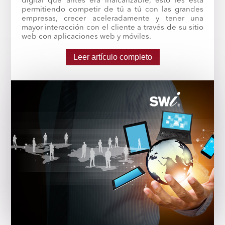
digital que antes era inalcanzable, esto les está
permitiendo competir de tú a tú con las grandes
empresas, crecer aceleradamente y tener una
mayor interacción con el cliente a través de su sitio
web con aplicaciones web y móviles.
Leer artículo completo