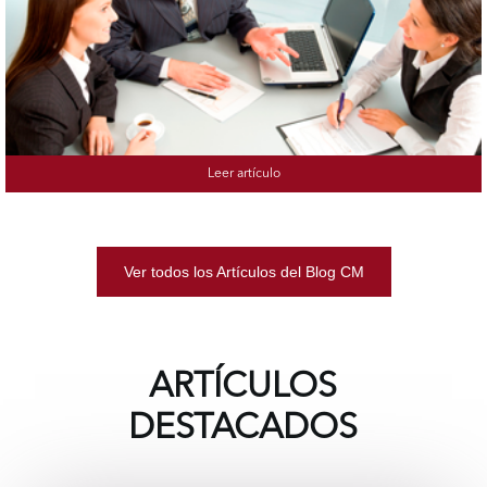
Leer artículo
Ver todos los Artículos del Blog CM
ARTÍCULOS
DESTACADOS