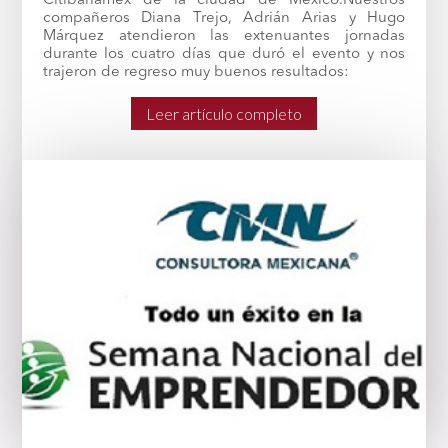
Citibanamex de la ciudad de México.Nuestros
compañeros Diana Trejo, Adrián Arias y Hugo
Márquez atendieron las extenuantes jornadas
durante los cuatro días que duró el evento y nos
trajeron de regreso muy buenos resultados:
Leer artículo completo