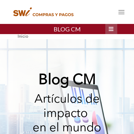
BLOG CM
Inicio
Blog CM
Artículos de
impacto
en el mundo