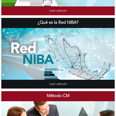
Leer artículo
¿Qué es la Red NIBA?
Leer artículo
Método CM