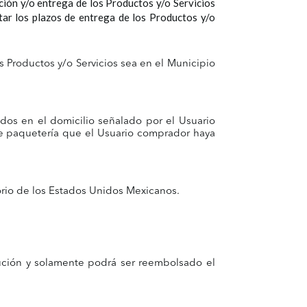
ción y/o entrega de los Productos y/o Servicios
tar los plazos de entrega de los Productos y/o
s Productos y/o Servicios sea en el Municipio
dos en el domicilio señalado por el Usuario
 de paquetería que el Usuario comprador haya
torio de los Estados Unidos Mexicanos.
lución y solamente podrá ser reembolsado el