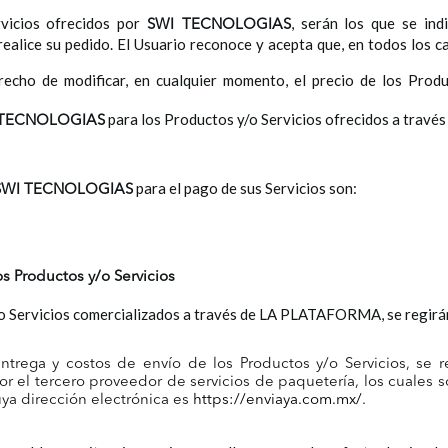
rvicios ofrecidos por
, serán los que se ind
SWI TECNOLOGIAS
ice su pedido. El Usuario reconoce y acepta que, en todos los ca
recho de modificar, en cualquier momento, el precio de los Prod
para los Productos y/o Servicios ofrecidos a tra
 TECNOLOGIAS
para el pago de sus Servicios son:
SWI TECNOLOGIAS
s Productos y/o Servicios
y/o Servicios comercializados a través de LA PLATAFORMA, se regirán
entrega y costos de envío de los Productos y/o Servicios, se r
r el tercero proveedor de servicios de paquetería, los cuales 
uya dirección electrónica es
https://enviaya.com.mx/
.