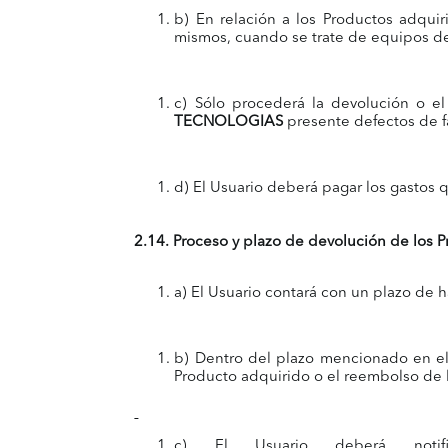
b) En relación a los Productos adqui
mismos, cuando se trate de equipos 
c) Sólo procederá la devolución o e
TECNOLOGIAS
presente defectos de fá
d) El Usuario deberá pagar los gastos 
2.14. Proceso y plazo de devolución de los P
a) El Usuario contará con un plazo de h
b) Dentro del plazo mencionado en el 
Producto adquirido o el reembolso de 
c) El Usuario deberá notif