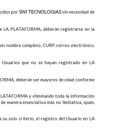
ecidos por
sin necesidad de
SWI TECNOLOGIAS
s de LA PLATAFORMA, deberán registrarse en la
on nombre completo, CURP, correo electrónico,
s Usuarios que no se hayan registrado en LA
ATAFORMA, deberán ser mayores de edad conforme
A PLATAFORMA y eliminando toda la información
 de manera enunciativa más no limitativa, spam,
 su solo criterio, el registro del Usuario en LA