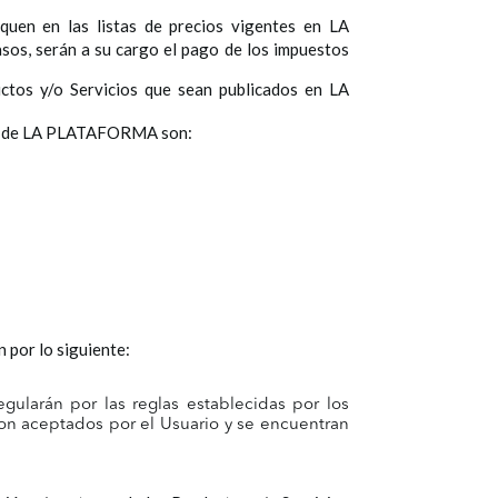
iquen en las listas de precios vigentes en LA
sos, serán a su cargo el pago de los impuestos
uctos y/o Servicios que sean publicados en LA
vés de LA PLATAFORMA son:
 por lo siguiente:
egularán por las reglas establecidas por los
son aceptados por el Usuario y se encuentran