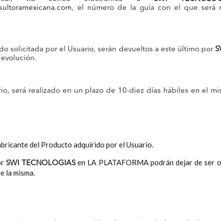
sultoramexicana.com
, el número de la guía con el que será 
do solicitada por el Usuario, serán devueltos a este último por
S
devolución.
rio, será realizado en un plazo de 10-diez días hábiles en el m
abricante del Producto adquirido por el Usuario.
or
en LA PLATAFORMA podrán dejar de ser o
SWI TECNOLOGIAS
e la misma.