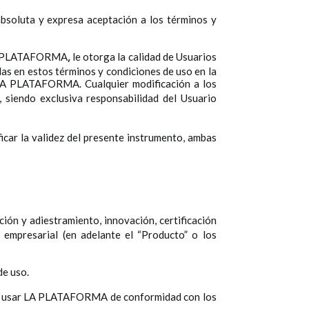
bsoluta y expresa aceptación a los términos y
e LA PLATAFORMA
le otorga la calidad de Usuarios
,
idas en estos términos y condiciones de uso en la
LA PLATAFORMA. Cualquier modificación a los
 siendo exclusiva responsabilidad del Usuario
ificar la validez del presente instrumento, ambas
ón y adiestramiento, innovación, certificación
 empresarial (en adelante el “Producto” o los
de uso.
er y usar LA PLATAFORMA de conformidad con los