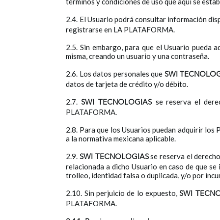
términos y condiciones de uso que aquí se estab
2.4. El Usuario podrá consultar información d
registrarse en LA PLATAFORMA.
2.5. Sin embargo, para que el Usuario pueda 
misma, creando un usuario y una contraseña.
2.6. Los datos personales que
SWI TECNOLOG
datos de tarjeta de crédito y/o débito.
2.7.
se reserva el der
SWI TECNOLOGIAS
PLATAFORMA.
2.8. Para que los Usuarios puedan adquirir lo
a la normativa mexicana aplicable.
2.9.
se reserva el derech
SWI TECNOLOGIAS
relacionada a dicho Usuario en caso de que se 
trolleo, identidad falsa o duplicada, y/o por in
2.10. Sin perjuicio de lo expuesto,
SWI TECN
PLATAFORMA.