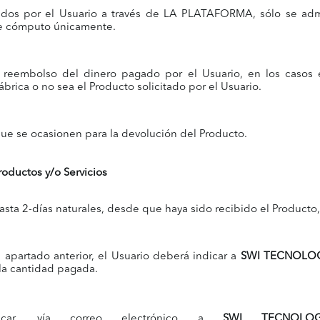
ridos por el Usuario a través de LA PLATAFORMA, sólo se admi
de cómputo únicamente.
l reembolso del dinero pagado por el Usuario, en los casos
brica o no sea el Producto solicitado por el Usuario.
que se ocasionen para la devolución del Producto.
roductos y/o Servicios
asta 2-días naturales, desde que haya sido recibido el Producto,
apartado anterior, el Usuario deberá indicar a
SWI TECNOLO
la cantidad pagada.
icar, vía correo electrónico a
SWI TECNOLOG