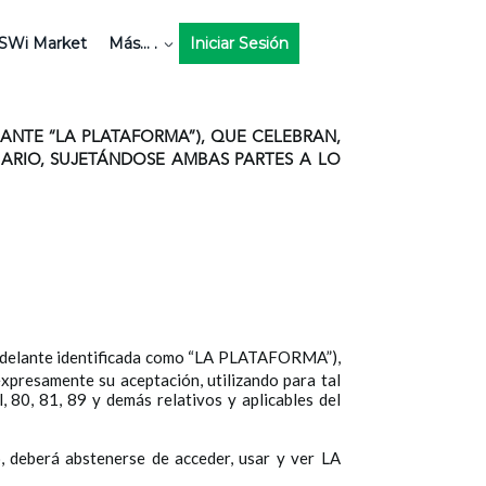
SWi Market
Más... .
Iniciar Sesión
LANTE “LA PLATAFORMA”), QUE CELEBRAN,
SUARIO, SUJETÁNDOSE AMBAS PARTES A LO
delante identificada como “LA PLATAFORMA”),
expresamente su aceptación, utilizando para tal
, 80, 81, 89 y demás relativos y aplicables del
, deberá abstenerse de acceder, usar y ver LA