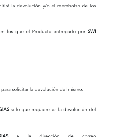
tirá la devolución y/o el reembolso de los
 en los que el Producto entregado por
SWI
 para solicitar la devolución del mismo.
GIAS
si lo que requiere es la devolución del
IAS
a la dirección de correo