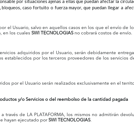
onsable por situaciones ajenas a ellas que puedan afectar la circula
, bloqueos, caso fortuito o fuerza mayor, que puedan llegar a afec
or el Usuario, salvo en aquellos casos en los que el envío de lo
, en los cuales
SWI TECNOLOGIAS
no cobrará costos de envío.
ervicios adquiridos por el Usuario, serán debidamente entrega
zos establecidos por los terceros proveedores de los servicios
ridos por el Usuario serán realizados exclusivamente en el terri
oductos y/o Servicios o del reembolso de la cantidad pagada
idos a través de LA PLATAFORMA, los mismos no admitirán devo
se hayan ejecutado por
SWI TECNOLOGIAS
.