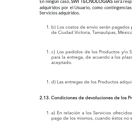
En ningún caso,
será resp
SWI TECNOLOGIAS
adquiridos por el Usuario, como contingencias
Servicios adquiridos.
b) Los costos de envío serán pagados p
de Ciudad Victoria, Tamaulipas, México
c) Los pedidos de los Productos y/o S
para la entrega, de acuerdo a los pla
aceptado.
d) Las entregas de los Productos adqui
2.13. Condiciones de devoluciones de los Pr
a) En relación a los Servicios ofrec
pago de los mismos, cuando éstos no 