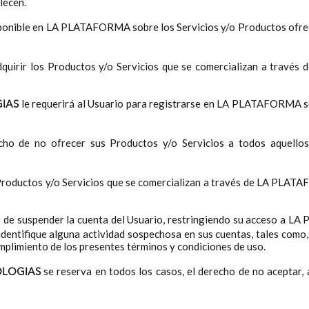
lecen.
isponible en LA PLATAFORMA sobre los Servicios y/o Productos ofr
adquirir los Productos y/o Servicios que se comercializan a travé
le requerirá al Usuario para registrarse en LA PLATAFORMA s
IAS
echo de no ofrecer sus Productos y/o Servicios a todos aquello
s Productos y/o Servicios que se comercializan a través de LA PL
o de suspender la cuenta del Usuario, restringiendo su acceso a L
identifique alguna actividad sospechosa en sus cuentas, tales como,
cumplimiento de los presentes términos y condiciones de uso.
se reserva en todos los casos, el derecho de no aceptar, a
OLOGIAS