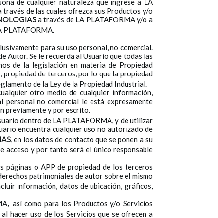
sona de cualquier naturaleza que ingrese a LA
 través de las cuales ofrezca sus Productos y/o
a través de LA PLATAFORMA y/o a
NOLOGIAS
de LA PLATAFORMA.
lusivamente para su uso personal, no comercial.
de Autor. Se le recuerda al Usuario que todas las
nos de la legislación en materia de Propiedad
 propiedad de terceros, por lo que la propiedad
eglamento de la Ley de la Propiedad Industrial.
 cualquier otro medio de cualquier información,
l personal no comercial le está expresamente
n previamente y por escrito.
e Usuario dentro de LA PLATAFORMA, y de utilizar
suario encuentra cualquier uso no autorizado de
, en los datos de contacto que se ponen a su
IAS
de acceso y por tanto será el único responsable
as páginas o APP de propiedad de los terceros
s derechos patrimoniales de autor sobre el mismo
luir información, datos de ubicación, gráficos,
MA
así como para los Productos y/o Servicios
,
al hacer uso de los Servicios que se ofrecen a