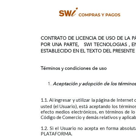
CONTRATO DE LICENCIA DE USO DE LA 
POR UNA PARTE,
SWI TECNOLOGIAS
, E
ESTABLECIDO EN EL TEXTO DEL PRESENT
Términos y condiciones de uso
Aceptación y adopción de los término
1.1. Al ingresar y utilizar la página de Interne
usted (el Usuario), está aceptando los término
efecto medios electrónicos, en términos de lo 
Código de Comercio y demás relativos y aplicable
1.2. Si el Usuario no acepta en forma absolu
PLATAFORMA.