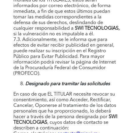
morales de los TITULARES, éstos serán
informados por correo electrónico, de forma
inmediata, a fin de que estos últimos puedan
tomar las medidas correspondientes a la
defensa de sus derechos, deslindando de
cualquier responsabilidad a
SWI TECNOLOGIAS
,
si la vulneración no es imputable a él.
7.3. Adicionalmente, se le informa que para
efectos de evitar recibir publicidad en general,
puede realizar su inscripción en el Registro
Público para Evitar Publicidad. Para mayor
información podrá revisar la página de Internet
de la Procuraduría Federal de Consumidor
(PROFECO).
Designado para tramitar las solicitudes
En caso de que EL TITULAR necesite revocar su
consentimiento, así como Acceder, Rectificar,
Cancelar, Oponerse al tratamiento de los datos
personales que ha proporcionado, lo deberá
hacer a través de la persona designada por
SWI
TECNOLOGIAS
,
cuyos datos de contacto se
describen a continuación: