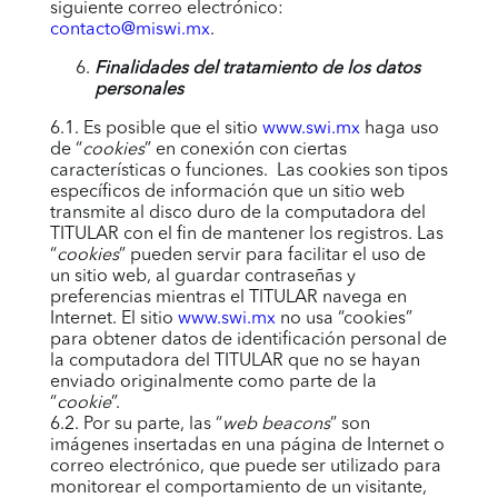
siguiente correo electrónico:
contacto@miswi.mx
.
Finalidades del tratamiento de los datos
personales
6.1. Es posible que el sitio
www.swi.mx
haga uso
de “
cookies
” en conexión con ciertas
características o funciones. Las cookies son tipos
específicos de información que un sitio web
transmite al disco duro de la computadora del
TITULAR con el fin de mantener los registros. Las
“
cookies
” pueden servir para facilitar el uso de
un sitio web, al guardar contraseñas y
preferencias mientras el TITULAR navega en
Internet. El sitio
www.swi.mx
no usa “cookies”
para obtener datos de identificación personal de
la computadora del TITULAR que no se hayan
enviado originalmente como parte de la
“
cookie
”.
6.2. Por su parte, las “
web beacons
” son
imágenes insertadas en una página de Internet o
correo electrónico, que puede ser utilizado para
monitorear el comportamiento de un visitante,