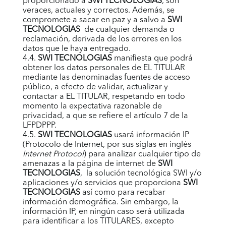
proporcionado a
SWI TECNOLOGIAS
, son
veraces, actuales y correctos. Además, se
compromete a sacar en paz y a salvo a
SWI
TECNOLOGIAS
de cualquier demanda o
reclamación, derivada de los errores en los
datos que le haya entregado.
4.4.
SWI TECNOLOGIAS
manifiesta que podrá
obtener los datos personales de EL TITULAR
mediante las denominadas fuentes de acceso
público, a efecto de validar, actualizar y
contactar a EL TITULAR, respetando en todo
momento la expectativa razonable de
privacidad, a que se refiere el artículo 7 de la
LFPDPPP.
4.5.
SWI TECNOLOGIAS
usará información IP
(Protocolo de Internet, por sus siglas en inglés
Internet Protocol
) para analizar cualquier tipo de
amenazas a la página de internet de
SWI
TECNOLOGIAS
, la solución tecnológica
SWI
y/o
aplicaciones y/o servicios que proporciona
SWI
TECNOLOGIAS
así como para recabar
información demográfica. Sin embargo, la
información IP, en ningún caso será utilizada
para identificar a los TITULARES, excepto