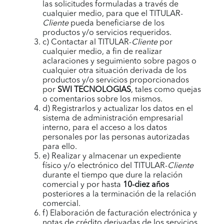
las solicitudes formuladas a través de
cualquier medio, para que el TITULAR-
Cliente
pueda beneficiarse de los
productos y/o servicios requeridos.
c) Contactar al TITULAR-
Cliente
por
cualquier medio, a fin de realizar
aclaraciones y seguimiento sobre pagos o
cualquier otra situación derivada de los
productos y/o servicios proporcionados
por
SWI TECNOLOGIAS
, tales como quejas
o comentarios sobre los mismos.
d) Registrarlos y actualizar los datos en el
sistema de administración empresarial
interno, para el acceso a los datos
personales por las personas autorizadas
para ello.
e) Realizar y almacenar un expediente
físico y/o electrónico del TITULAR-
Cliente
durante el tiempo que dure la relación
comercial y por hasta
10-diez años
posteriores a la terminación de la relación
comercial.
f) Elaboración de facturación electrónica y
notas de crédito derivadas de los servicios