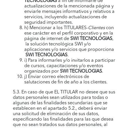
TECNOLOGIAS
a fin de informarle de
actualizaciones de la mencionada página y
enviarle mensajes informativos y relativos a
servicios, incluyendo actualizaciones de
seguridad importantes.
h) Mencionar a los TITULARES-
Clientes
con
ese carácter en el perfil corporativo y en la
página de internet de
SWI TECNOLOGIAS
,
la solución tecnológica
SWI
y/o
aplicaciones y/o servicios que proporciona
SWI TECNOLOGIAS
.
i) Para informarles y/o invitarlos a participar
de cursos, capacitaciones y/o eventos
organizados por
SWI TECNOLOGIAS
.
j) Enviar correo electrónicos de
salutaciones de fin de año a los clientes.
5.3. En caso de que EL TITULAR no desee que sus
datos personales sean utilizados para todas o
algunas de las finalidades secundarias que se
establecen en el apartado 5.2., deberá enviar
una solicitud de eliminación de sus datos,
especificando las finalidades para las que desea
que no sean tratados sus datos personales, al