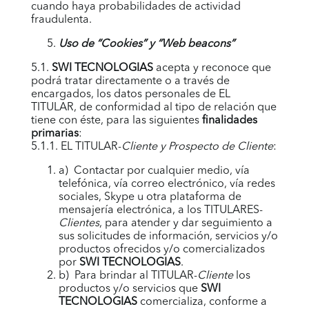
cuando haya probabilidades de actividad
fraudulenta.
Uso de “Cookies” y “Web beacons”
5.1.
SWI TECNOLOGIAS
acepta y reconoce que
podrá tratar directamente o a través de
encargados, los datos personales de EL
TITULAR, de conformidad al tipo de relación que
tiene con éste, para las siguientes
finalidades
primarias
:
5.1.1. EL TITULAR-
Cliente y Prospecto de Cliente
:
a) Contactar por cualquier medio, vía
telefónica, vía correo electrónico, vía redes
sociales, Skype u otra plataforma de
mensajería electrónica, a los TITULARES-
Clientes
, para atender y dar seguimiento a
sus solicitudes de información, servicios y/o
productos ofrecidos y/o comercializados
por
SWI TECNOLOGIAS
.
b) Para brindar al TITULAR-
Cliente
los
productos y/o servicios que
SWI
TECNOLOGIAS
comercializa, conforme a