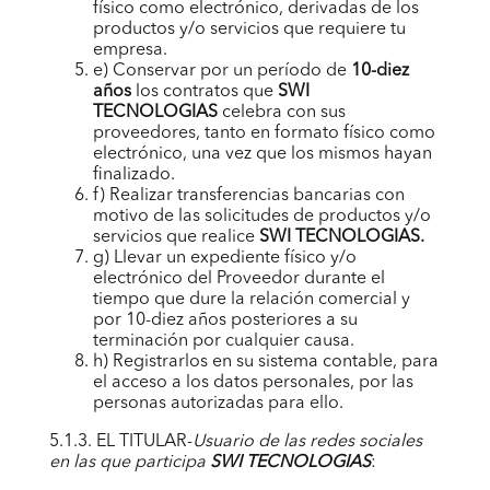
físico como electrónico, derivadas de los
productos y/o servicios que requiere tu
empresa.
e) Conservar por un período de
10-diez
años
los contratos que
SWI
TECNOLOGIAS
celebra con sus
proveedores, tanto en formato físico como
electrónico, una vez que los mismos hayan
finalizado.
f) Realizar transferencias bancarias con
motivo de las solicitudes de productos y/o
servicios que realice
SWI TECNOLOGIAS
.
g) Llevar un expediente físico y/o
electrónico del Proveedor durante el
tiempo que dure la relación comercial y
por 10-diez años posteriores a su
terminación por cualquier causa.
h) Registrarlos en su sistema contable, para
el acceso a los datos personales, por las
personas autorizadas para ello.
5.1.3. EL TITULAR-
Usuario de las redes sociales
en las que participa
SWI TECNOLOGIAS
: