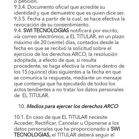
o petición.
9.3.4. Documento oficial que acredite su
identidad y que demuestre que es quien dice ser.
9.3.5. Fecha a partir de la cual, se hace efectiva la
revocación de su consentimiento.
9.4.
SWI TECNOLOGIAS
notificará por escrito,
vía correo electrónico, a EL TITULAR, en un plazo
máximo de 20 (veinte) días, contados desde la
fecha en que se recibió la solicitud sobre el
ejercicio de los derechos ARCO, la resolución
adoptada, a efecto de que, si resulta
procedente, se haga efectiva la misma dentro de
los 15 (quince) días siguientes a la fecha en que
se comunica la respuesta, mediante un mensaje
que contenga que ha ejecutado de todos los
actos tendientes a no tratar los datos personales
de EL TITULAR.
Medios para ejercer los derechos ARCO
10.1. En caso de que EL TITULAR necesite
Acceder, Rectificar, Cancelar u Oponerse a los
datos personales que ha proporcionado a
SWI
TECNOLOGIAS
,
el TITULAR deberá seguir el