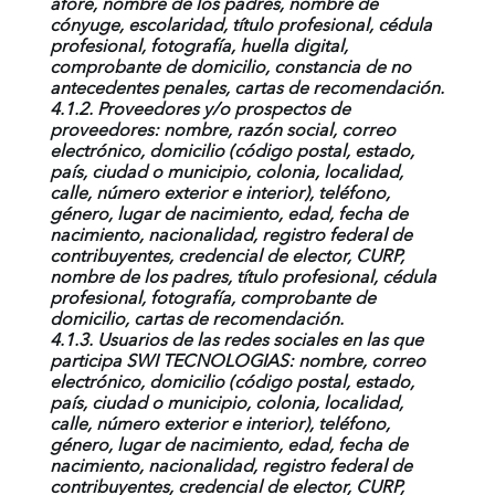
afore, nombre de los padres, nombre de
cónyuge, escolaridad, título profesional, cédula
profesional, fotografía, huella digital,
comprobante de domicilio, constancia de no
antecedentes penales, cartas de recomendación.
4.1.2. Proveedores y/o prospectos de
proveedores: nombre, razón social, correo
electrónico, domicilio (código postal, estado,
país, ciudad o municipio, colonia, localidad,
calle, número exterior e interior), teléfono,
género, lugar de nacimiento, edad, fecha de
nacimiento, nacionalidad, registro federal de
contribuyentes, credencial de elector, CURP,
nombre de los padres, título profesional, cédula
profesional, fotografía, comprobante de
domicilio, cartas de recomendación.
4.1.3. Usuarios de las redes sociales en las que
participa
SWI TECNOLOGIAS
: nombre, correo
electrónico, domicilio (código postal, estado,
país, ciudad o municipio, colonia, localidad,
calle, número exterior e interior), teléfono,
género, lugar de nacimiento, edad, fecha de
nacimiento, nacionalidad, registro federal de
contribuyentes, credencial de elector, CURP,