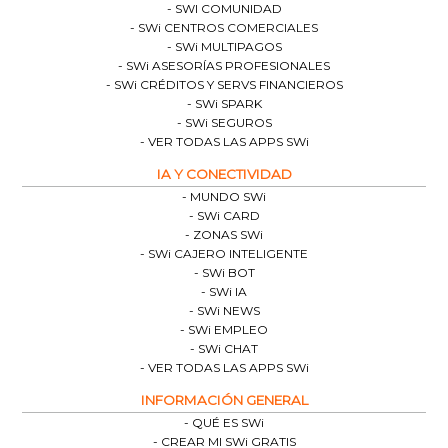
SWI COMUNIDAD
SWi CENTROS COMERCIALES
SWi MULTIPAGOS
SWi ASESORÍAS PROFESIONALES
SWi CRÉDITOS Y SERVS FINANCIEROS
SWi SPARK
SWi SEGUROS
VER TODAS LAS APPS SWi
IA Y CONECTIVIDAD
MUNDO SWi
SWi CARD
ZONAS SWi
SWi CAJERO INTELIGENTE
SWi BOT
SWi IA
SWi NEWS
SWi EMPLEO
SWi CHAT
VER TODAS LAS APPS SWi
INFORMACIÓN GENERAL
QUÉ ES SWi
CREAR MI SWi GRATIS