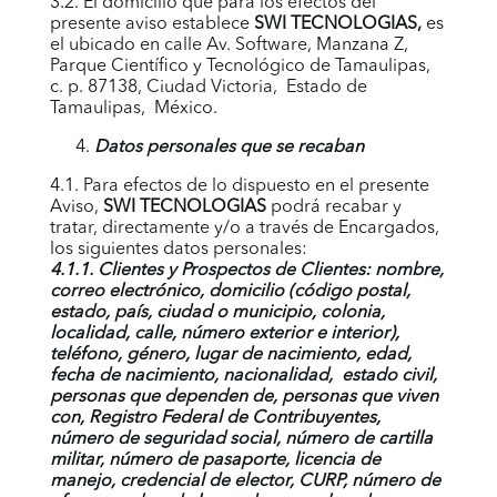
3.2. El domicilio que para los efectos del
presente aviso establece
SWI TECNOLOGIAS
,
es
el ubicado en calle Av. Software, Manzana Z,
Parque Científico y Tecnológico de Tamaulipas,
c. p. 87138, Ciudad Victoria, Estado de
Tamaulipas, México.
Datos personales que se recaban
4.1. Para efectos de lo dispuesto en el presente
Aviso,
SWI TECNOLOGIAS
podrá recabar y
tratar, directamente y/o a través de Encargados,
los siguientes datos personales:
4.1.1. Clientes y Prospectos de Clientes: nombre,
correo electrónico, domicilio (código postal,
estado, país, ciudad o municipio, colonia,
localidad, calle, número exterior e interior),
teléfono, género, lugar de nacimiento, edad,
fecha de nacimiento, nacionalidad, estado civil,
personas que dependen de, personas que viven
con, Registro Federal de Contribuyentes,
número de seguridad social, número de cartilla
militar, número de pasaporte, licencia de
manejo, credencial de elector, CURP, número de