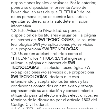
disposiciones legales vinculadas. Por lo anterior,
pone a su disposición el presente Aviso de
Privacidad, en aras de que EL TITULAR de los
datos personales, se encuentre facultado a
ejercitar su derecho a la autodeterminación
informativa.
1.2. Este Aviso de Privacidad, se pone a
disposición de los titulares y usuarios la página
de internet de
SWI TECNOLOGIAS
, la solución
tecnológica
SWI
y/o aplicaciones y/o servicios
que proporciona
SWI TECNOLOGIAS
.
1.3. Usted (en adelante referido como el
"TITULAR" o los "TITULARES") al ingresar y
utilizar la página de internet de
SWI
TECNOLOGIAS
, la solución tecnológica
SWI
y/o aplicaciones y/o servicios que proporciona
SWI TECNOLOGIAS
, declara que está
entendiendo y aceptando los términos y las
condiciones contenidos en este aviso y otorga
expresamente su aceptación y consentimiento
utilizando para tal efecto medios electrónicos, en
términos de lo dispuesto por el artículo 1803 del
Código Civil Federal.