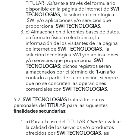
TITULAR-
Visitante
a través del formulario
disponible en la página de internet de
SWI
TECNOLOGIAS
, la solución tecnológica
SWI
y/o aplicaciones y/o servicios que
proporciona
SWI TECNOLOGIAS
.
c) Almacenar en diferentes bases de datos,
en formato físico o electrónico, la
información de los visitantes de la página
de internet de
SWI TECNOLOGIAS
, la
solución tecnológica
SWI
y/o aplicaciones
y/o servicios que proporciona
SWI
TECNOLOGIAS
; dichos registros serán
almacenados por el término de
1-un
año
contado a partir de su obtención, siempre
que no se concreten las operaciones
comerciales con
SWI TECNOLOGIAS
.
5.2.
SWI TECNOLOGIAS
tratará los datos
personales del TITULAR para las siguientes
finalidades secundarias
:
a) Para el caso del TITULAR-
Cliente
, evaluar
la calidad de los servicios y/o productos
ofrecidos por
SWI TECNOLOGIAS
, así