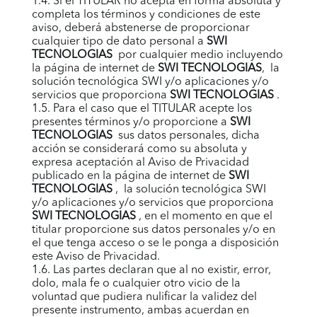
1.4. Si el TITULAR no acepta en forma absoluta y
completa los términos y condiciones de este
aviso, deberá abstenerse de proporcionar
cualquier tipo de dato personal a
SWI
TECNOLOGIAS
por cualquier medio incluyendo
la página de internet de
SWI TECNOLOGIAS
, la
solución tecnológica
SWI
y/o aplicaciones y/o
servicios que proporciona
SWI TECNOLOGIAS
.
1.5. Para el caso que el TITULAR acepte los
presentes términos y/o proporcione a
SWI
TECNOLOGIAS
sus datos personales, dicha
acción se considerará como su absoluta y
expresa aceptación al Aviso de Privacidad
publicado en la página de internet de
SWI
TECNOLOGIAS
, la solución tecnológica
SWI
y/o aplicaciones y/o servicios que proporciona
SWI TECNOLOGIAS
, en el momento en que el
titular proporcione sus datos personales y/o en
el que tenga acceso o se le ponga a disposición
este Aviso de Privacidad.
1.6. Las partes declaran que al no existir, error,
dolo, mala fe o cualquier otro vicio de la
voluntad que pudiera nulificar la validez del
presente instrumento, ambas acuerdan en