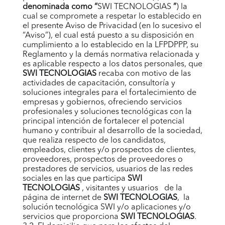
denominada como “
SWI TECNOLOGIAS
”
) la
cual se compromete a respetar lo establecido en
el presente Aviso de Privacidad (en lo sucesivo el
“Aviso”), el cual está puesto a su disposición en
cumplimiento a lo establecido en la LFPDPPP, su
Reglamento y la demás normativa relacionada y
es aplicable respecto a los datos personales, que
SWI TECNOLOGIAS
recaba con motivo de las
actividades de capacitación, consultoría y
soluciones integrales para el fortalecimiento de
empresas y gobiernos, ofreciendo servicios
profesionales y soluciones tecnológicas con la
principal intención de fortalecer el potencial
humano y contribuir al desarrollo de la sociedad,
que realiza respecto de los candidatos,
empleados, clientes y/o prospectos de clientes,
proveedores, prospectos de proveedores o
prestadores de servicios, usuarios de las redes
sociales en las que participa
SWI
TECNOLOGIAS
, visitantes y usuarios de la
página de internet de
SWI TECNOLOGIAS
, la
solución tecnológica
SWI
y/o aplicaciones y/o
servicios que proporciona
SWI TECNOLOGIAS
.