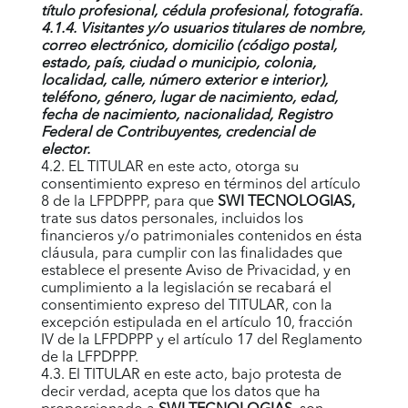
título profesional, cédula profesional, fotografía.
4.1.4. Visitantes y/o usuarios titulares de nombre,
correo electrónico, domicilio (código postal,
estado, país, ciudad o municipio, colonia,
localidad, calle, número exterior e interior),
teléfono, género, lugar de nacimiento, edad,
fecha de nacimiento, nacionalidad, Registro
Federal de Contribuyentes, credencial de
elector.
4.2. EL TITULAR en este acto, otorga su
consentimiento expreso en términos del artículo
8 de la LFPDPPP, para que
SWI TECNOLOGIAS
,
trate sus datos personales, incluidos los
financieros y/o patrimoniales contenidos en ésta
cláusula, para cumplir con las finalidades que
establece el presente Aviso de Privacidad, y en
cumplimiento a la legislación se recabará el
consentimiento expreso del TITULAR, con la
excepción estipulada en el artículo 10, fracción
IV de la LFPDPPP y el artículo 17 del Reglamento
de la LFPDPPP.
4.3. El TITULAR en este acto, bajo protesta de
decir verdad, acepta que los datos que ha