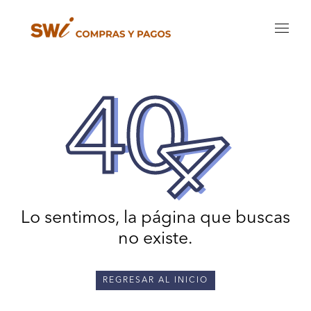
4
0
4
Lo sentimos, la página que buscas
no existe.
REGRESAR AL INICIO