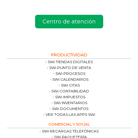
Centro de atención
PRODUCTIVIDAD
SWi TIENDAS DIGITALES
SWi PUNTO DE VENTA
SWi PROCESOS
SWi CALENDARIOS
SWi CITAS
SWi CONTABILIDAD
SWi IMPUESTOS
SWi INVENTARIOS
SWi DOCUMENTOS
VER TODAS LAS APPS SWi
COMERCIAL Y SOCIAL
SWi RECARGAS TELEFÓNICAS
SWi PAQUETERÍA