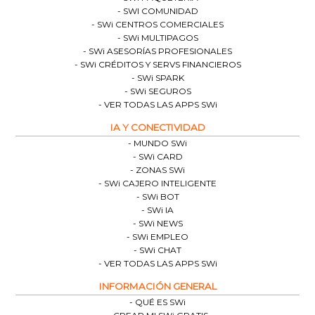
SWI COMUNIDAD
SWi CENTROS COMERCIALES
SWi MULTIPAGOS
SWi ASESORÍAS PROFESIONALES
SWi CRÉDITOS Y SERVS FINANCIEROS
SWi SPARK
SWi SEGUROS
VER TODAS LAS APPS SWi
IA Y CONECTIVIDAD
MUNDO SWi
SWi CARD
ZONAS SWi
SWi CAJERO INTELIGENTE
SWi BOT
SWi IA
SWi NEWS
SWi EMPLEO
SWi CHAT
VER TODAS LAS APPS SWi
INFORMACIÓN GENERAL
QUÉ ES SWi